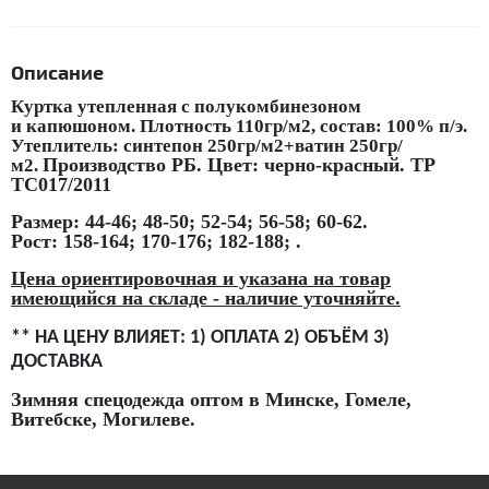
Описание
Куртка утепленная с полукомбинезоном
и капюшоном. Плотность 110гр/м2, состав: 100% п/э.
Утеплитель: синтепон 250гр/м2+ватин 250гр/
Производство РБ. Цвет: черно-красный. ТР
м2.
ТС017/2011
Размер: 44-46; 48-50; 52-54; 56-58; 60-62.
Рост: 158-164; 170-176; 182-188; .
Цена ориентировочная и указана на товар
имеющийся на складе - наличие уточняйте.
** НА ЦЕНУ ВЛИЯЕТ: 1) ОПЛАТА 2) ОБЪЁМ 3)
ДОСТАВКА
Зимняя спецодежда оптом в Минске, Гомеле,
Витебске, Могилеве.