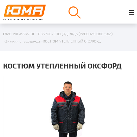
ГЛАВНАЯ
КАТАЛОГ ТОВАРОВ
СПЕЦОДЕЖДА (РАБОЧАЯ ОДЕЖДА)
Зимняя спецодежда
КОСТЮМ УТЕПЛЕННЫЙ ОКСФОРД
КОСТЮМ УТЕПЛЕННЫЙ ОКСФОРД