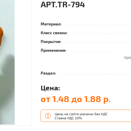
АРТ.TR-794
Материал:
Класс связки:
Покрытие:
Применение:
про
Раздел:
Цена:
от 1.48 до 1.88 р.
Цены на сайте указаны без НДС
Ставка НДС 20%