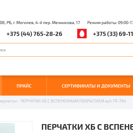
08, РБ, г. Могилев, 4-й пер. Мечникова, 17
Режим работы: 09:00-1
+375 (44) 765-28-26
+375 (33) 69-1
ПРАЙС
СЕРТИФИКАТЫ И ДОКУМЕНТЫ
перчатки
ПЕРЧАТКИ ХБ С ВСПЕНЕННЫМ ПОКРЫТИЕМ арт.TR-794
ПЕРЧАТКИ ХБ С ВСП