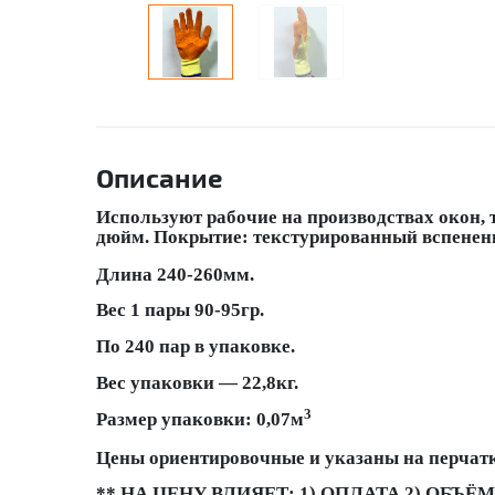
Описание
Используют рабочие на производствах окон, 
дюйм. Покрытие: текстурированный вспененн
Длина 240-260мм.
Вес 1 пары 90-95гр.
По 240 пар в упаковке.
Вес упаковки — 22,8кг.
3
Размер упаковки: 0,07м
Цены ориентировочные и указаны на перчатк
** НА ЦЕНУ ВЛИЯЕТ: 1) ОПЛАТА 2) ОБЪЁМ