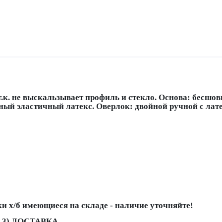
т.к. не выскальзывает профиль и стекло. Основа: бесшо
ый эластичный латекс. Оверлок: двойной ручной с лат
и х/б имеющиеся на складе - наличие уточняйте!
 3) ДОСТАВКА