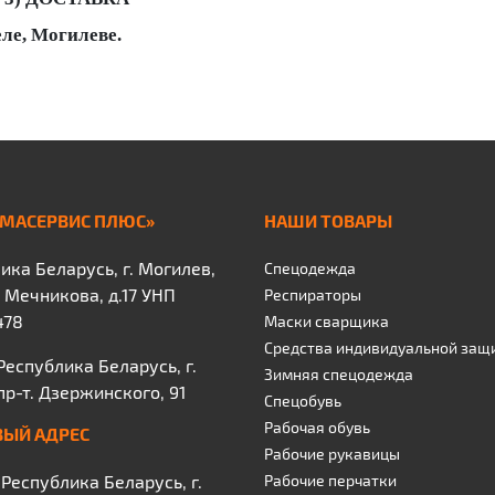
еле, Могилеве.
МАСЕРВИС ПЛЮС»
НАШИ ТОВАРЫ
ика Беларусь, г. Могилев,
Спецодежда
. Мечникова, д.17 УНП
Респираторы
478
Маски сварщика
Средства индивидуальной защ
 Республика Беларусь, г.
Зимняя спецодежда
пр-т. Дзержинского, 91
Спецобувь
Рабочая обувь
ЫЙ АДРЕС
Рабочие рукавицы
 Республика Беларусь, г.
Рабочие перчатки