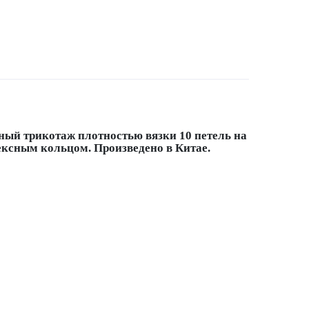
вный трикотаж плотностью вязки 10 петель на
ексным кольцом. Произведено в Китае.