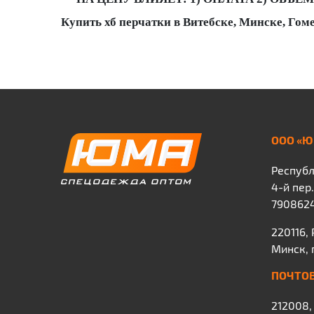
Купить хб перчатки в Витебске, Минске, Гом
ООО «Ю
Республ
4-й пер
790862
220116,
Минск, 
ПОЧТОВ
212008,